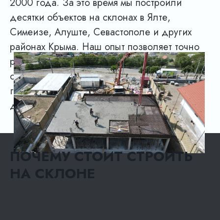
2000 года. За это время мы построили
десятки объектов на склонах в Ялте,
Симеизе, Алуште, Севастополе и других
районах Крыма. Наш опыт позволяет точно
рассчитать нагрузки, подобрать
оптимальный тип фундамента и
гарантировать безопасность дома на
десятилетия.
ПОЧЕМУ СТОИТ СТРОИТЬ
НА СКЛОНЕ