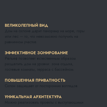
ВЕЛИКОЛЕПНЫЙ ВИД
Дом на склоне дарит панораму на море, горы
или лес — то, что невозможно получить на
равнинном участке.
ЭФФЕКТИВНОЕ ЗОНИРОВАНИЕ
Рельеф позволяет естественным образом
разделить дом на уровни: зона отдыха,
гостевые комнаты, терраса с бассейном.
ПОВЫШЕННАЯ ПРИВАТНОСТЬ
Склон защищает от посторонних взглядов.
УНИКАЛЬНАЯ АРХИТЕКТУРА
Можно реализовать проекты с выступающими