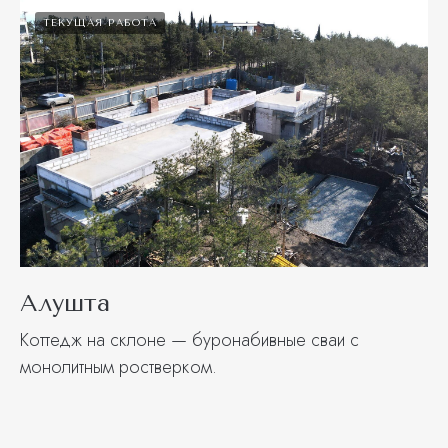
ТЕКУЩАЯ РАБОТА
Алушта
Коттедж на склоне — буронабивные сваи с
монолитным ростверком.