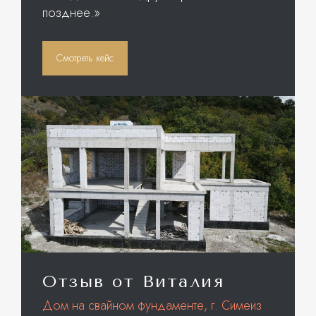
позднее.»
Смотреть кейс
Отзыв от Виталия
Дом на свайном фундаменте, г. Симеиз