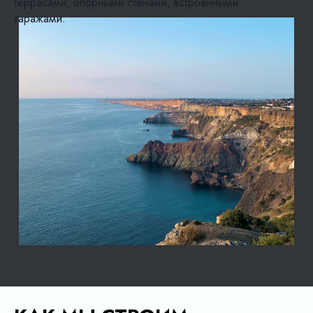
террасами, опорными стенами, встроенными
гаражами.