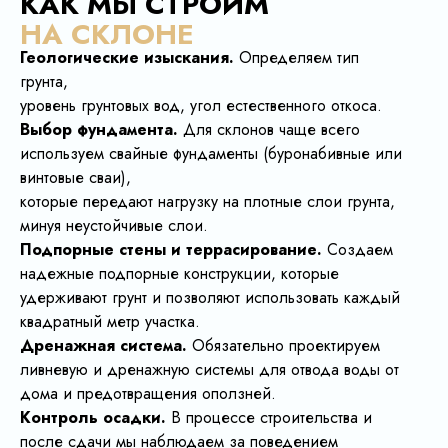
КАК МЫ СТРОИМ
НА СКЛОНЕ
Геологические изыскания.
Определяем тип
грунта,
уровень грунтовых вод, угол естественного откоса.
Выбор фундамента.
Для склонов чаще всего
используем свайные фундаменты (буронабивные или
винтовые сваи),
которые передают нагрузку на плотные слои грунта,
минуя неустойчивые слои.
Подпорные стены и террасирование.
Создаем
надежные подпорные конструкции, которые
удерживают грунт и позволяют использовать каждый
квадратный метр участка.
Дренажная система.
Обязательно проектируем
ливневую и дренажную системы для отвода воды от
дома и предотвращения оползней.
Контроль осадки.
В процессе строительства и
после сдачи мы наблюдаем за поведением