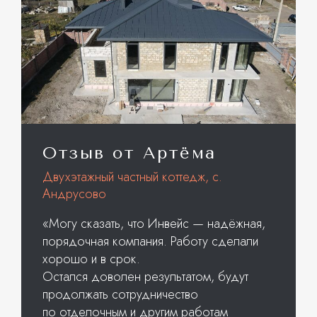
Отзыв от Артёма
Двухэтажный частный коттедж, с.
Андрусово
«Могу сказать, что Инвейс — надёжная,
порядочная компания. Работу сделали
хорошо и в срок.
Остался доволен результатом, будут
продолжать сотрудничество
по отделочным и другим работам