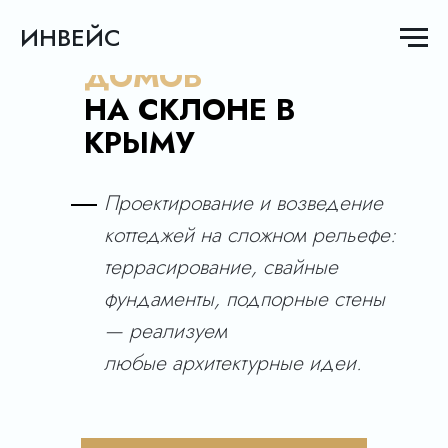
ИНВЕЙС
ИНВЕЙС
СТРОИТЕЛЬСТВО
ДОМОВ
НА СКЛОНЕ В
КРЫМУ
Проектирование и возведение
коттеджей на сложном рельефе:
террасирование, свайные
фундаменты, подпорные стены
— реализуем
любые архитектурные идеи.