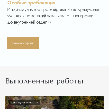
Особые требования
Индивидуальное проектирование подразумевает
учёт всех пожеланий заказчика от планировки
до внутренней отделк
и
Заказать проект
Выполненные работы
ТЕКУЩАЯ РАБОТА