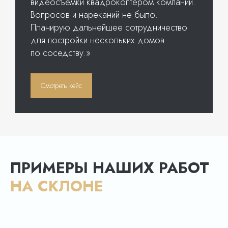
видеосъемки квадрокоптером компании.
Вопросов и нареканий не было.
Планирую дальнейшее сотрудничество
для постройки нескольких домов
по соседству.»
Смотреть кейс
ПРИМЕРЫ НАШИХ РАБОТ
НА СКЛОНЕ