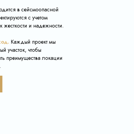
одится в сейсмоопасной
ектируются с учетом
к жесткости и надежности.
од.
Каждый проект мы
ый участок, чтобы
ть преимущества локации
.