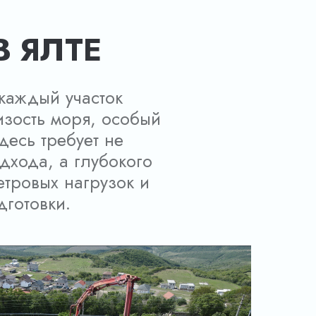
В ЯЛТЕ
 каждый участок
изость моря, особый
десь требует не
дхода, а глубокого
етровых нагрузок и
готовки.