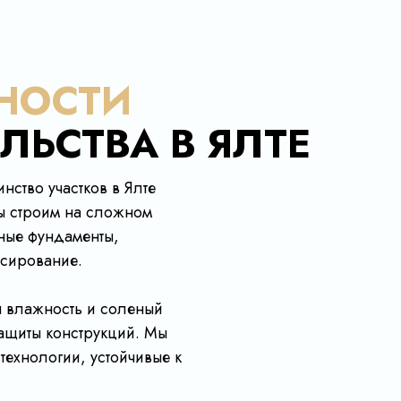
НОСТИ
ЛЬСТВА В ЯЛТЕ
нство участков в Ялте
Мы строим на сложном
ные фундаменты,
асирование.
 влажность и соленый
защиты конструкций. Мы
технологии, устойчивые к