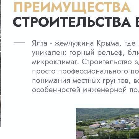
ПРЕИМУЩЕСТВА
СТРОИТЕЛЬСТВА 
Ялта - жемчужина Крыма,
где
уникален: горный рельеф, бл
микроклимат. Строительство з
просто профессионального по
понимания местных грунтов, в
особенностей инженерной под