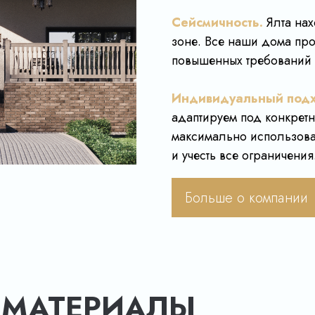
Сейсмичность.
Ялта нах
зоне. Все наши дома про
повышенных требований 
Индивидуальный подх
адаптируем под конкретн
максимально использова
и учесть все ограничения
Больше о компании
 МАТЕРИАЛЫ