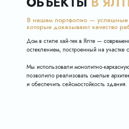
ОБЪЕКТЫ
В ЯЛТ
В нашем портфолио — успешные 
которые доказывают качество ра
Дом в стиле хай-тек в Ялте — совреме
остеклением, построенный на участке
Мы использовали монолитно-каркасную
позволило реализовать смелые архите
и обеспечить сейсмостойкость здания.