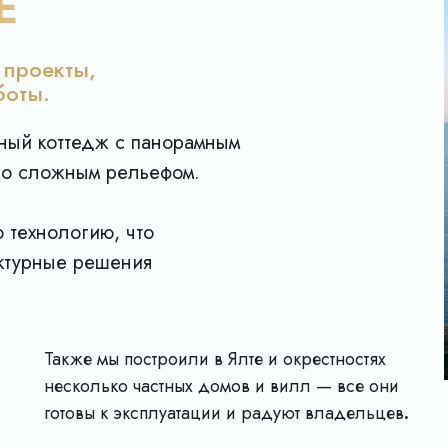
Е
проекты,
боты.
нный коттедж с панорамным
 со сложным рельефом.
 технологию, что
ктурные решения
Также мы построили в Ялте и окрестностях
несколько частных домов и вилл — все они
готовы к эксплуатации и радуют владельцев
.