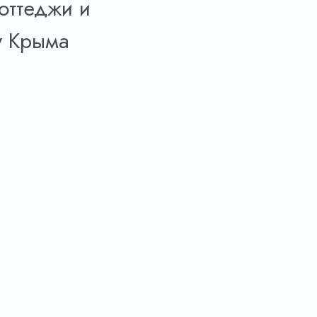
оттеджи и
у Крыма