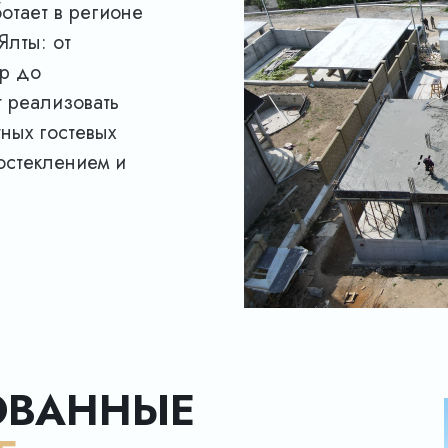
отает в регионе
Ялты: от
ор до
 реализовать
ных гостевых
остеклением и
ОВАННЫЕ