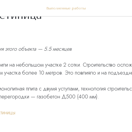
Выполненные работы
стиница
я этого объекта — 5.5 месяцев
оили на небольшом участке 2 сотки. Строительство осло
 участка более 10 метров. Это повлияло и на подъездны
онолитная плита с двумя уступами, технология строитель
 перегородки — газобетон Д500 (400 мм).
тиницы