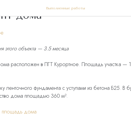
Выполненные работы
нт дома
ое
я этого объекта — 3.5 месяца
дома расположен в ПГТ Курортное. Площадь участка — 1
ку ленточного фундамента с уступами из бетона Б25. В
ьство дома площадью 360 м².
я площадь дома