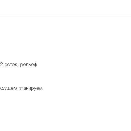
2 соток, рельеф
 будущем планируем